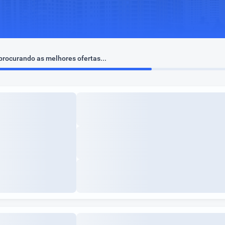
rocurando as melhores ofertas...