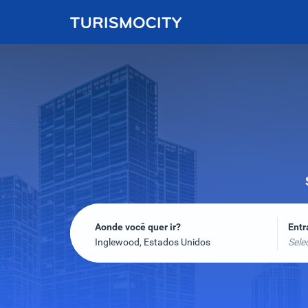
Aonde você quer ir?
Ent
Inglewood, Estados Unidos
Sele