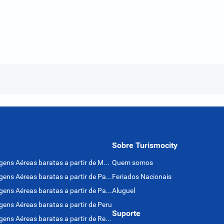
Sobre Turismocity
Passagens Aéreas baratas a partir de México
Quem somos
Passagens Aéreas baratas a partir de Panamá
Feriados Nacionais
Passagens Aéreas baratas a partir de Paraguai
Aluguel
ens Aéreas baratas a partir de Peru
Suporte
Passagens Aéreas baratas a partir de Rep. Dominicana