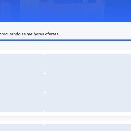
rocurando as melhores ofertas...