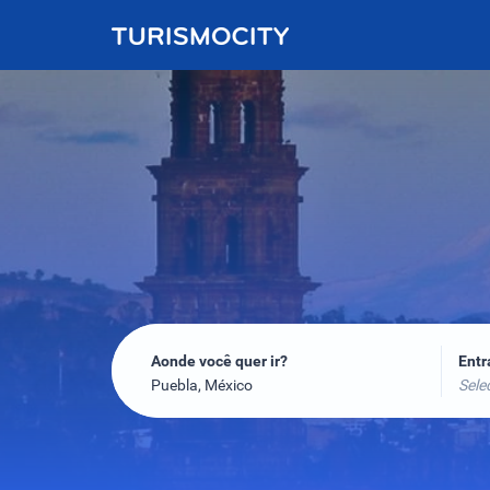
Aonde você quer ir?
Ent
Puebla, México
Sele