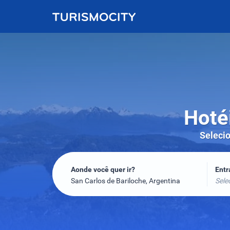
Hoté
Selecio
Aonde você quer ir?
Ent
San Carlos de Bariloche, Argentina
Sele