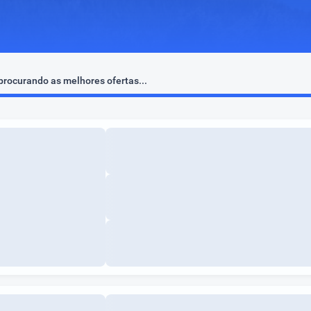
rocurando as melhores ofertas...