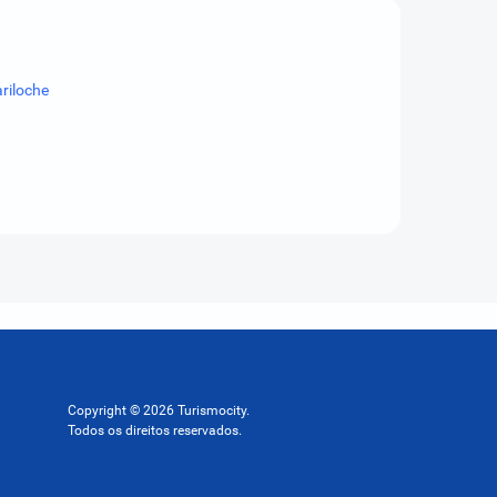
riloche
Copyright © 2026 Turismocity.
Todos os direitos reservados.