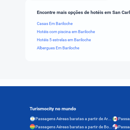
Encontre mais opções de hotéis em San Carl
Casas Em Bariloche
Hotéis com piscina em Bariloche
Hotéis 5 estrelas em Bariloche
Albergues Em Bariloche
Turismocity no mundo
Passagens Aéreas baratas a partir de Argentina
Passagens Aéreas baratas a partir de Bolívia