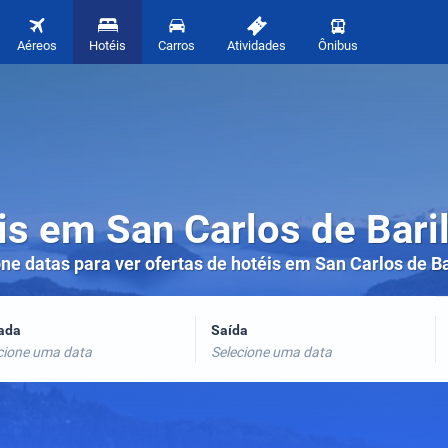
Aéreos
Hotéis
Carros
Atividades
Ônibus
is em San Carlos de Bari
ne datas para ver ofertas de hotéis em San Carlos de B
rada
Saída
cione uma data
Selecione uma data