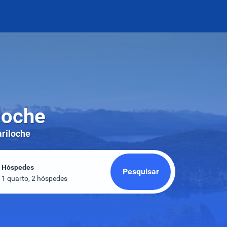
loche
ariloche
Hóspedes
Pesquisar