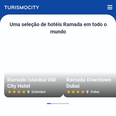
Uma seleção de hotéis Ramada em todo o
mundo
Ramada Istanbul Old
Ramada Downtown
City Hotel
Dubai
Estambul
Dubai