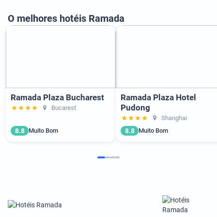
O melhores hotéis Ramada
Ramada Plaza Bucharest
Ramada Plaza Hotel
Pudong
Bucarest
Shanghai
8.8
8.8
Muito Bom
Muito Bom