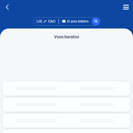
LIS
CAC
O ano inteiro
Voos baratos