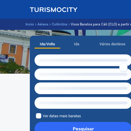
Inicio
Aéreos
Colômbia
Voos Baratos para Cáli (CLO) a partir 
Ida/Volta
Ida
Vários destinos
Ver datas mais baratas
Pesquisar