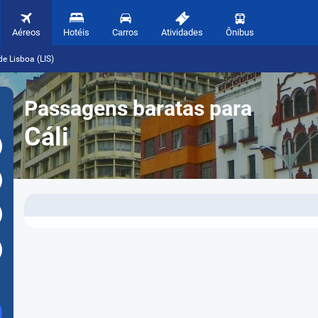
Aéreos
Hotéis
Carros
Atividades
Ônibus
de Lisboa (LIS)
Passagens baratas para
Cáli