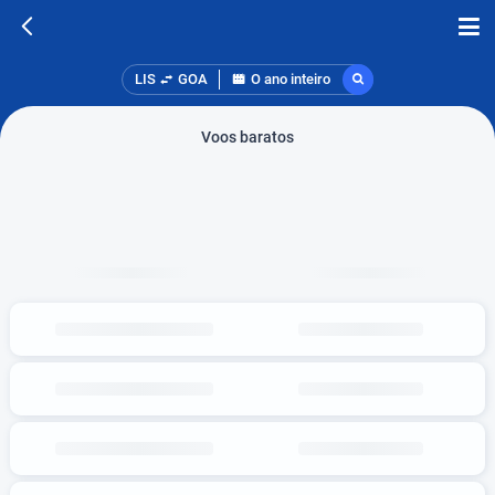
LIS
GOA
O ano inteiro
Voos baratos