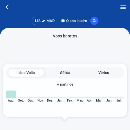
LIS
MAD
O ano inteiro
Voos baratos
Ida e Volta
Só ida
Vários
A partir de
Ago.
Set.
Out.
Nov.
Dez.
Jan.
Fev.
Mar.
Abr.
Mai.
Jun.
Jul.