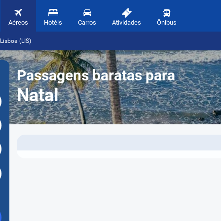
Aéreos
Hotéis
Carros
Atividades
Ônibus
Lisboa (LIS)
Passagens baratas para
Natal