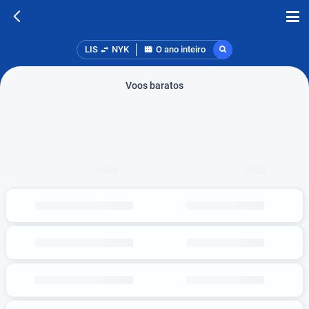
LIS
NYK
O ano inteiro
Voos baratos