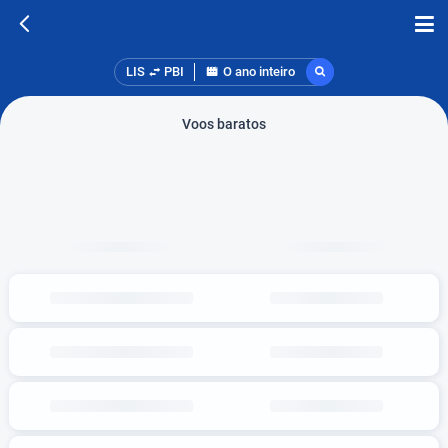
LIS
PBI
O ano inteiro
Voos baratos