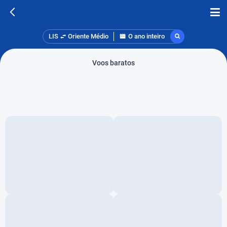
LIS
Oriente Médio
O ano inteiro
Voos baratos