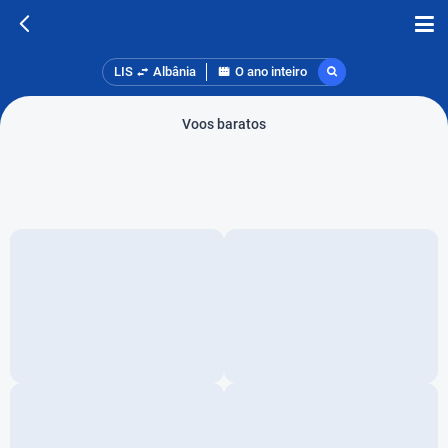
LIS
Albânia
O ano inteiro
Voos baratos