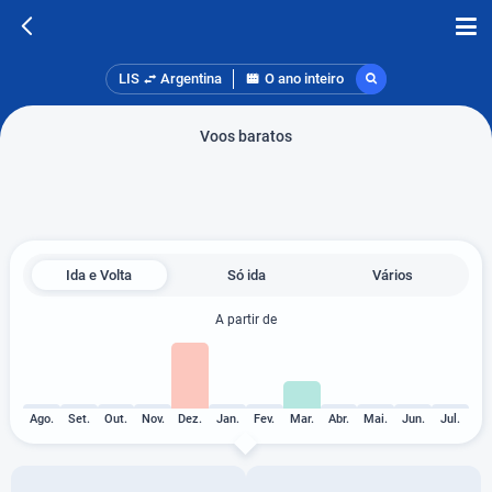
LIS
Argentina
O ano inteiro
Voos baratos
Ida e Volta
Só ida
Vários
A partir de
Ago.
Set.
Out.
Nov.
Dez.
Jan.
Fev.
Mar.
Abr.
Mai.
Jun.
Jul.