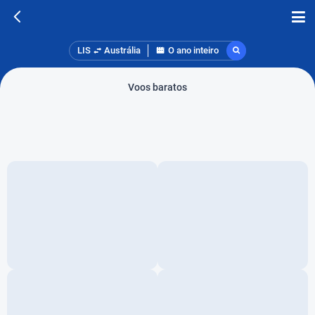
LIS
Austrália
O ano inteiro
Voos baratos