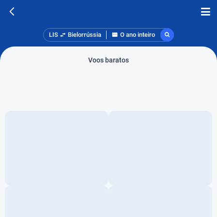
LIS
Bielorrússia
O ano inteiro
Voos baratos