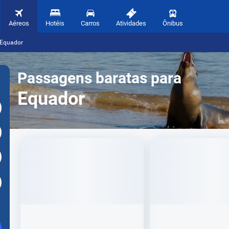
Aéreos
Hotéis
Carros
Atividades
Ônibus
 Equador
Passagens baratas para
Equador