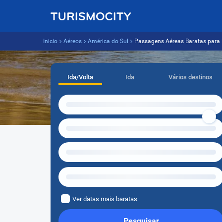
Inicio
Aéreos
América do Sul
Passagens Aéreas Baratas para
Ida/Volta
Ida
Vários destinos
Ver datas mais baratas
Pesquisar