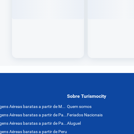
Sobre Turismocity
Passagens Aéreas baratas a partir de México
Quem somos
Passagens Aéreas baratas a partir de Panamá
Feriados Nacionais
Passagens Aéreas baratas a partir de Paraguai
Aluguel
ens Aéreas baratas a partir de Peru