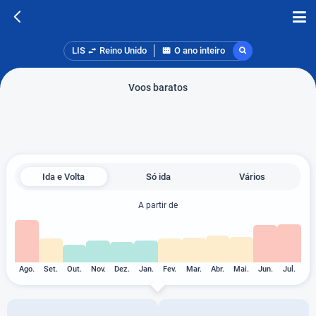
LIS
Reino Unido
O ano inteiro
Voos baratos
Ida e Volta
Só ida
Vários
A partir de
Ago.
Set.
Out.
Nov.
Dez.
Jan.
Fev.
Mar.
Abr.
Mai.
Jun.
Jul.