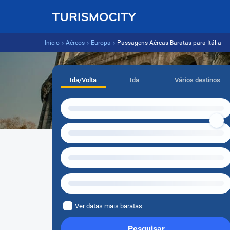
Inicio
Aéreos
Europa
Passagens Aéreas Baratas para Itália
Ida/Volta
Ida
Vários destinos
Ver datas mais baratas
Pesquisar