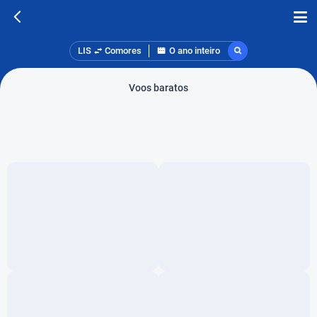
LIS
Comores
O ano inteiro
Voos baratos