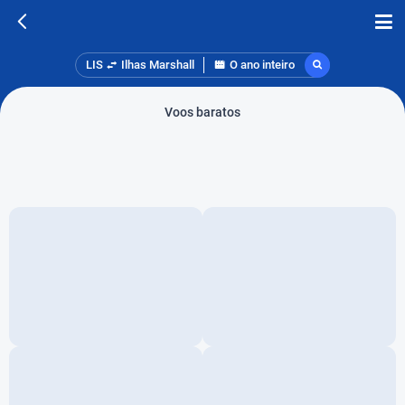
LIS
Ilhas Marshall
O ano inteiro
Voos baratos