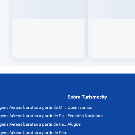
Sobre Turismocity
Passagens Aéreas baratas a partir de México
Quem somos
Passagens Aéreas baratas a partir de Panamá
Feriados Nacionais
Passagens Aéreas baratas a partir de Paraguai
Aluguel
ens Aéreas baratas a partir de Peru