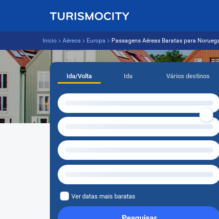
Inicio
Aéreos
Europa
Passagens Aéreas Baratas para Norueg
Ida/Volta
Ida
Vários destinos
Ver datas mais baratas
Pesquisar