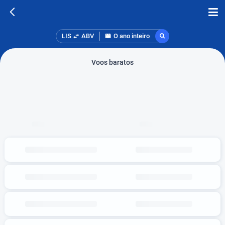
LIS
ABV
O ano inteiro
Voos baratos