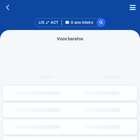
LIS
ACT
O ano inteiro
Voos baratos