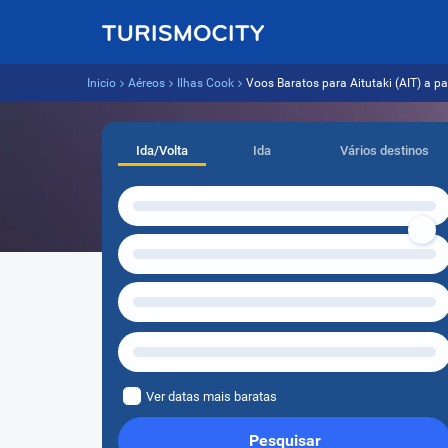
Inicio
Aéreos
Ilhas Cook
Voos Baratos para Aitutaki (AIT) a par
Ida/Volta
Ida
Vários destinos
Ver datas mais baratas
Pesquisar