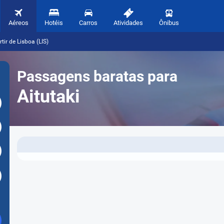
Aéreos
Hotéis
Carros
Atividades
Ônibus
tir de Lisboa (LIS)
Passagens baratas para
Aitutaki