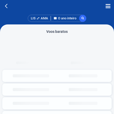
LIS
AMA
O ano inteiro
Voos baratos