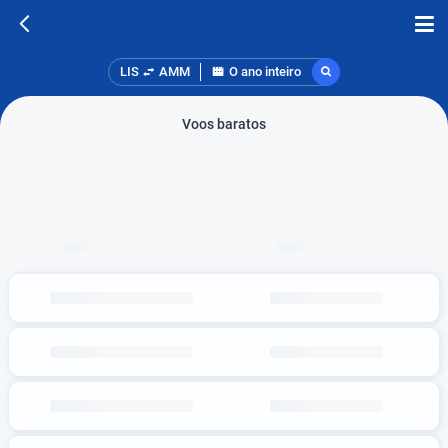
LIS
AMM
O ano inteiro
Voos baratos