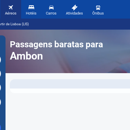
Aéreos
Hotéis
Carros
Atividades
Ônibus
ir de Lisboa (LIS)
Passagens baratas para
Ambon