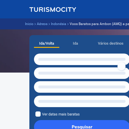
Inicio
Aéreos
Indonésia
Voos Baratos para Ambon (AMQ) a part
Ida/Volta
Ida
Vários destinos
Ver datas mais baratas
Pesquisar