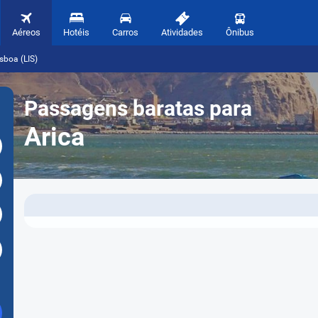
Aéreos
Hotéis
Carros
Atividades
Ônibus
isboa (LIS)
Passagens baratas para
Arica