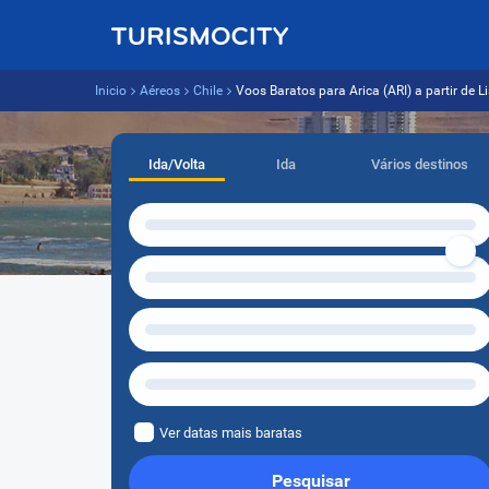
Inicio
Aéreos
Chile
Voos Baratos para Arica (ARI) a partir de L
Ida/Volta
Ida
Vários destinos
Ver datas mais baratas
Pesquisar