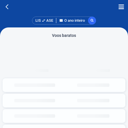
LIS
ASE
O ano inteiro
Voos baratos