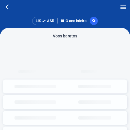
LIS
ASR
O ano inteiro
Voos baratos