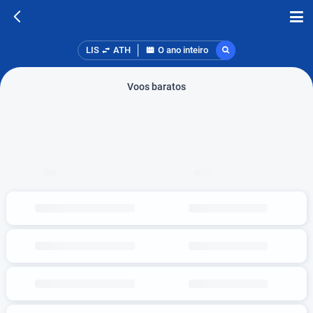
LIS
ATH
O ano inteiro
Voos baratos