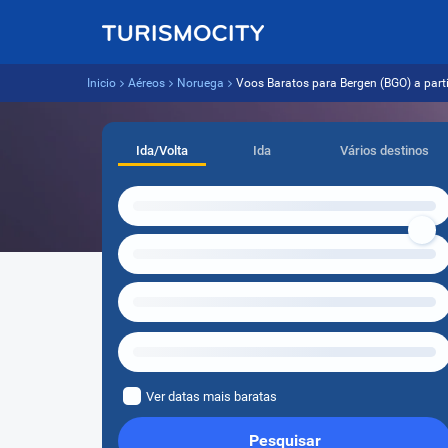
Inicio
Aéreos
Noruega
Voos Baratos para Bergen (BGO) a parti
Ida/Volta
Ida
Vários destinos
Ver datas mais baratas
Pesquisar