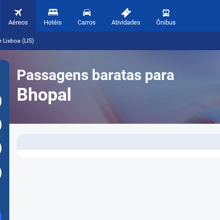
Aéreos
Hotéis
Carros
Atividades
Ônibus
 Lisboa (LIS)
Passagens baratas para
Bhopal