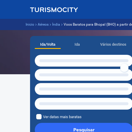
Inicio
Aéreos
Índia
Voos Baratos para Bhopal (BHO) a partir de
Ida/Volta
Ida
Vários destinos
Ver datas mais baratas
Pesquisar