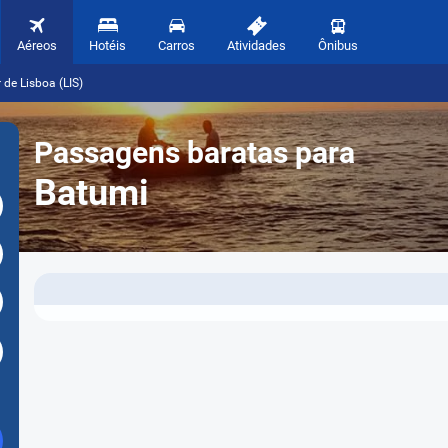
Aéreos
Hotéis
Carros
Atividades
Ônibus
 de Lisboa (LIS)
Passagens baratas para
Batumi