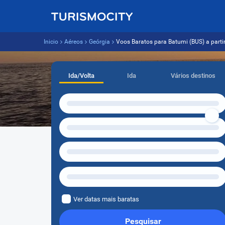
Inicio
Aéreos
Geórgia
Voos Baratos para Batumi (BUS) a partir
Ida/Volta
Ida
Vários destinos
Ver datas mais baratas
Pesquisar