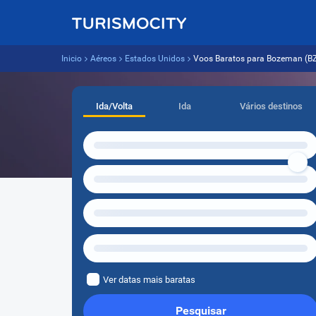
Inicio
Aéreos
Estados Unidos
Voos Baratos para Bozeman (BZN)
Ida/Volta
Ida
Vários destinos
Ver datas mais baratas
Pesquisar