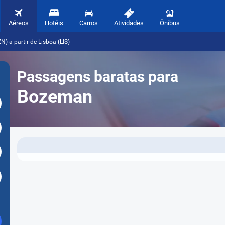
Aéreos
Hotéis
Carros
Atividades
Ônibus
 a partir de Lisboa (LIS)
Passagens baratas para
Bozeman