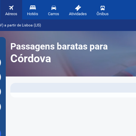
Aéreos
Hotéis
Carros
Atividades
Ônibus
 a partir de Lisboa (LIS)
Passagens baratas para
Córdova