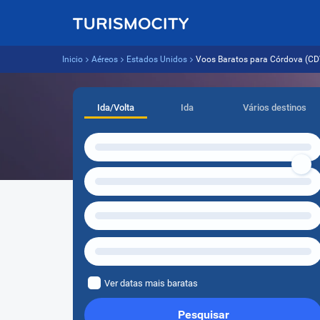
Inicio
Aéreos
Estados Unidos
Voos Baratos para Córdova (CDV)
Ida/Volta
Ida
Vários destinos
Ver datas mais baratas
Pesquisar