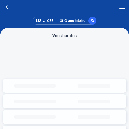
LIS
CEE
O ano inteiro
Voos baratos