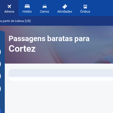
Aéreos
Hotéis
Carros
Atividades
Ônibus
 partir de Lisboa (LIS)
Passagens baratas para
Cortez