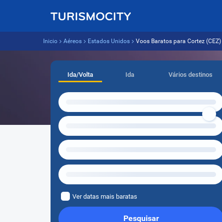
Inicio
Aéreos
Estados Unidos
Voos Baratos para Cortez (CEZ) a
Ida/Volta
Ida
Vários destinos
Ver datas mais baratas
Pesquisar