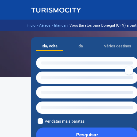
Inicio
Aéreos
Irlanda
Voos Baratos para Donegal (CFN) a partir
Ida/Volta
Ida
Vários destinos
Ver datas mais baratas
Pesquisar