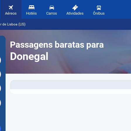
Aéreos
Hotéis
Carros
Atividades
Ônibus
 de Lisboa (LIS)
Passagens baratas para
Donegal