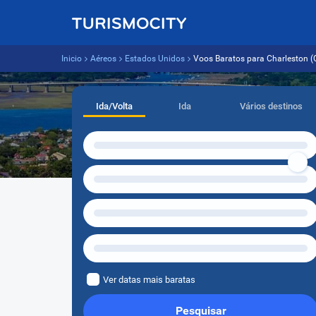
Inicio
Aéreos
Estados Unidos
Voos Baratos para Charleston (C
Ida/Volta
Ida
Vários destinos
Ver datas mais baratas
Pesquisar