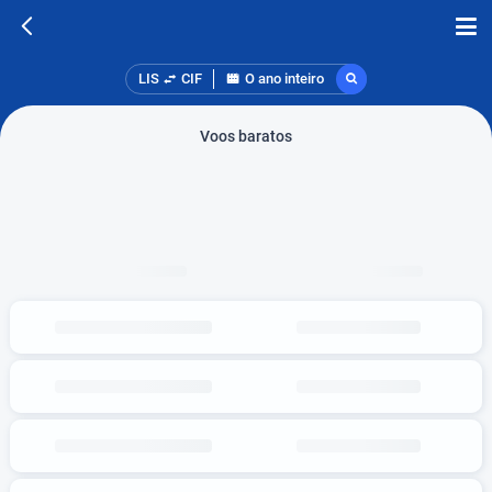
LIS
CIF
O ano inteiro
Voos baratos