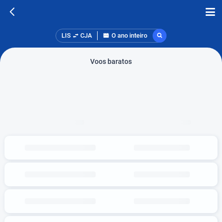
LIS
CJA
O ano inteiro
Voos baratos