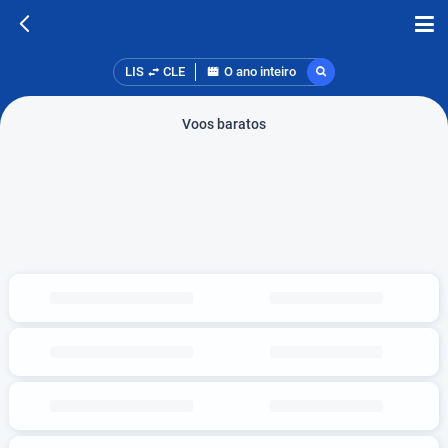
LIS
CLE
O ano inteiro
Voos baratos