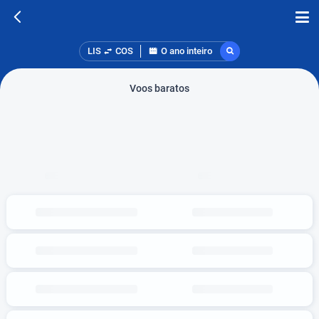
LIS
COS
O ano inteiro
Voos baratos