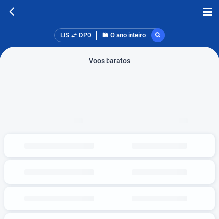
LIS
DPO
O ano inteiro
Voos baratos