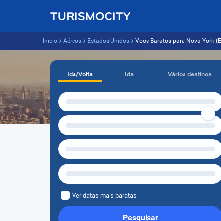
Inicio
Aéreos
Estados Unidos
Voos Baratos para Nova York (EW
Ida/Volta
Ida
Vários destinos
Ver datas mais baratas
Pesquisar