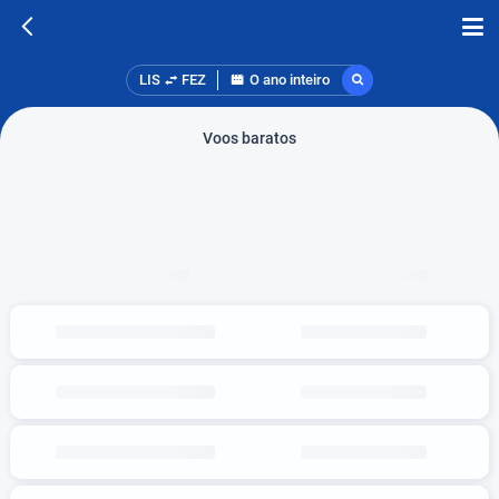
LIS
FEZ
O ano inteiro
Voos baratos