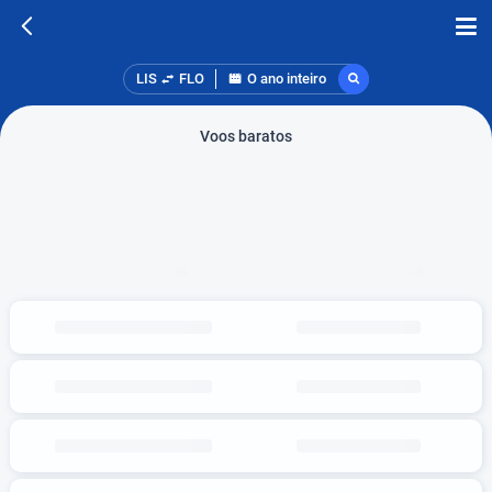
LIS
FLO
O ano inteiro
Voos baratos